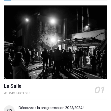
La Salle
849 PARTAGES
Découvrez la programmation 2023/2024 !