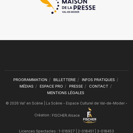
PROGRAMMATION
BILLETTERIE
INFOS PRATIQUES
MÉDIAS
ESPACE PRO
PRESSE
CONTACT
MENTIONS LÉGALES
© 2026 Val' en Scène | La Scène - Espace Culturel de Val-de-Moder -
Création :
FISCHER.Alsace
Licences Spectacles : 1-016927 | 2-018451 | 3-018453