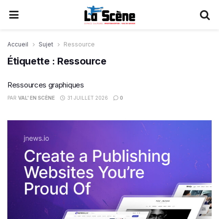
Accueil
Sujet
Ressource
Étiquette :
Ressource
Ressources graphiques
PAR
VAL' EN SCÈNE
31 JUILLET 2026
0