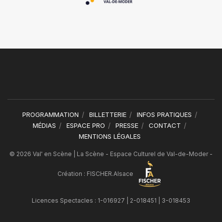
PROGRAMMATION
BILLETTERIE
INFOS PRATIQUES
MÉDIAS
ESPACE PRO
PRESSE
CONTACT
MENTIONS LÉGALES
© 2026 Val' en Scène | La Scène - Espace Culturel de Val-de-Moder -
Création :
FISCHER.Alsace
Licences Spectacles : 1-016927 | 2-018451 | 3-018453