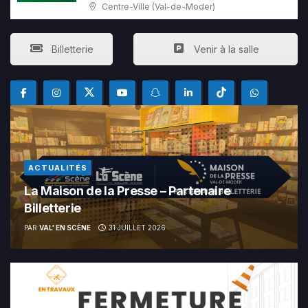
Centre-Ville (Val-de-Moder)
Billetterie
Venir à la salle
ACTUALITÉS
La Maison de la Presse – Partenaire
Billetterie
PAR
VAL' EN SCÈNE
31 JUILLET 2026