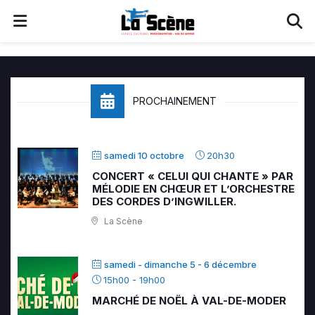
PROCHAINEMENT
samedi 10 octobre
20h30
CONCERT « CELUI QUI CHANTE » PAR
MÉLODIE EN CHŒUR ET L’ORCHESTRE
DES CORDES D’INGWILLER.
La Scène
samedi - dimanche 5 - 6 décembre
15h00
-
19h00
MARCHÉ DE NOËL À VAL-DE-MODER