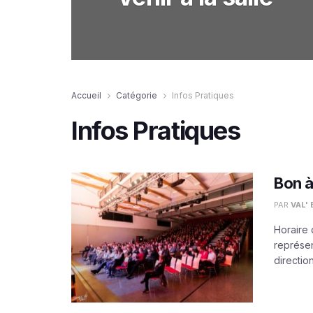
Accueil
Catégorie
Infos Pratiques
Infos Pratiques
Bon à
PAR
VAL'
Horaire 
représen
direction