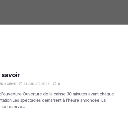
 savoir
 EN SCÈNE
31 JUILLET 2026
0
d'ouverture Ouverture de la caisse 30 minutes avant chaque
tation.Les spectacles démarrent à l’heure annoncée. La
 se réserve...