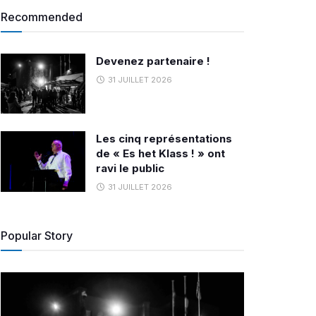
Recommended
Devenez partenaire !
31 JUILLET 2026
Les cinq représentations
de « Es het Klass ! » ont
ravi le public
31 JUILLET 2026
Popular Story