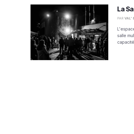
La Sa
PAR
VAL'
L'espace
salle mu
capacité