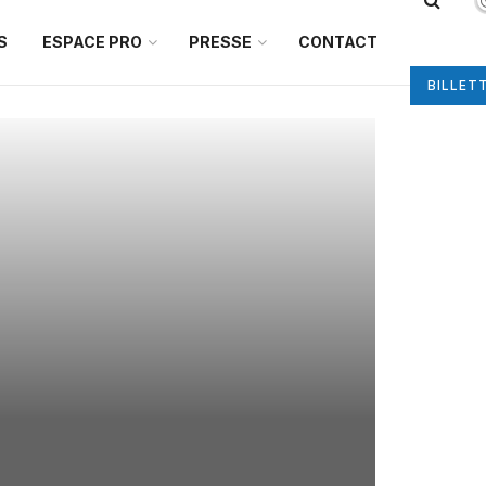
S
ESPACE PRO
PRESSE
CONTACT
BILLET