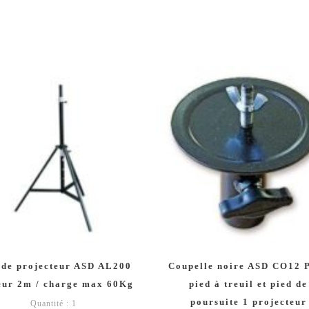
 de projecteur ASD AL200
Coupelle noire ASD CO12 
eur 2m / charge max 60Kg
pied à treuil et pied de
poursuite 1 projecteur
Quantité : 1