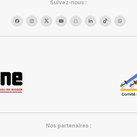
Suivez-nous :
Nos partenaires :