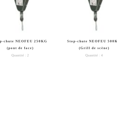
op-chute NEOFEU 250KG
Stop-chute NEOFEU 500
(pont de face)
(Grill de scène)
Quantité : 2
Quantité : 4