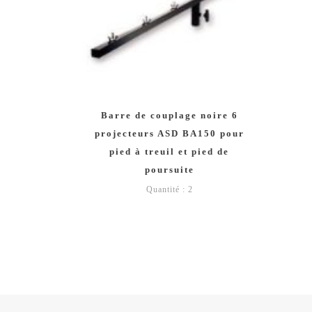
Barre de couplage noire 6
projecteurs ASD BA150 pour
pied à treuil et pied de
poursuite
Quantité : 2