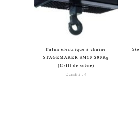
Palan électrique à chaîne
St
STAGEMAKER SM10 500Kg
(Grill de scène)
Quantité : 4