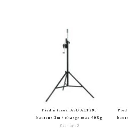
Pied à treuil ASD ALT290
Pied
hauteur 3m / charge max 60Kg
haut
Quantité : 2