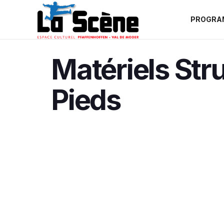
PROGRA
Matériels Str
Pieds