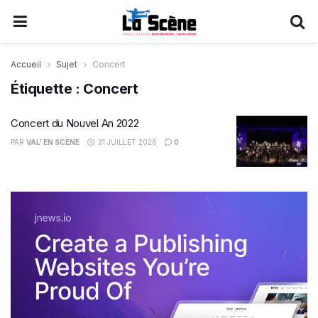
Accueil
Sujet
Concert
Étiquette :
Concert
Concert du Nouvel An 2022
PAR
VAL' EN SCÈNE
31 JUILLET 2026
0