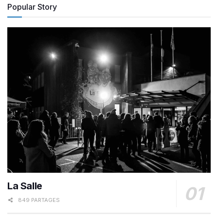
Popular Story
La Salle
849 PARTAGES