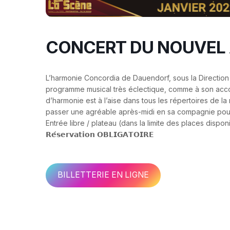
CONCERT DU NOUVEL 
L’harmonie Concordia de Dauendorf, sous la Direction d
programme musical très éclectique, comme à son acco
d’harmonie est à l’aise dans tous les répertoires de
passer une agréable après-midi en sa compagnie pou
Entrée libre / plateau (dans la limite des places dispon
𝗥𝗲́𝘀𝗲𝗿𝘃𝗮𝘁𝗶𝗼𝗻 𝗢𝗕𝗟𝗜𝗚𝗔𝗧𝗢𝗜𝗥𝗘
BILLETTERIE EN LIGNE