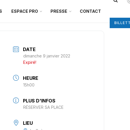
S
ESPACE PRO
PRESSE
CONTACT
BILLET
DATE
dimanche 9 janvier 2022
Expiré!
HEURE
15h00
PLUS D'INFOS
RÉSERVER SA PLACE
LIEU