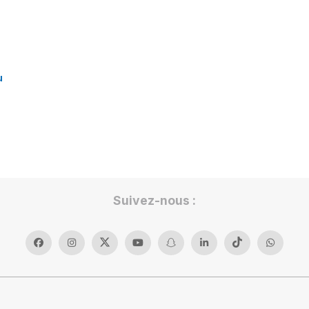
u
Suivez-nous :