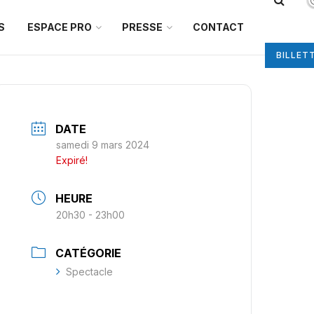
S
ESPACE PRO
PRESSE
CONTACT
BILLET
DATE
samedi 9 mars 2024
Expiré!
HEURE
20h30 - 23h00
CATÉGORIE
Spectacle